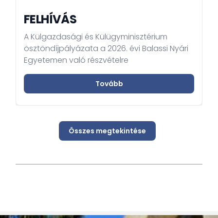
FELHÍVÁS
A Külgazdasági és Külügyminisztérium
ösztöndíjpályázata a 2026. évi Balassi Nyári
Egyetemen való részvételre
Tovább
Összes megtekintése