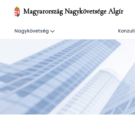
Magyarország Nagykövetsége Algír
Nagykövetség
Konzul