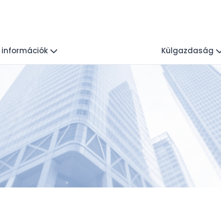
i információk
Külgazdaság