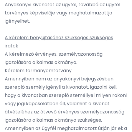
Anyakönyvi kivonatot az ügyfél, továbbá az ügyfél
törvényes képviselője vagy meghatalmazottja
igényelhet.
A kérelem benyújtásához szükséges szükséges
iratok
A kérelmező érvényes, személyazonosság
igazolására alkalmas okmánya.
Kérelem
formanyomtatvány
Amennyiben nem az anyakönyvi bejegyzésben
szereplő személy igényli a kivonatot, igazolni kell,
hogy a kivonatban szereplő személlyel milyen rokoni
vagy jogi kapcsolatban áll, valamint a kivonat
átvételéhez az átvevő érvényes személyazonosság
igazolására alkalmas okmánya szükséges.
Amennyiben az ügyfél meghatalmazott útján jár el: a