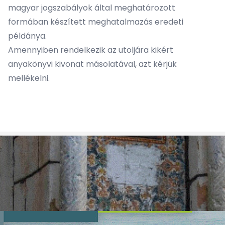
magyar jogszabályok által meghatározott
formában készített meghatalmazás eredeti
példánya.
Amennyiben rendelkezik az utoljára kikért
anyakönyvi kivonat másolatával, azt kérjük
mellékelni.