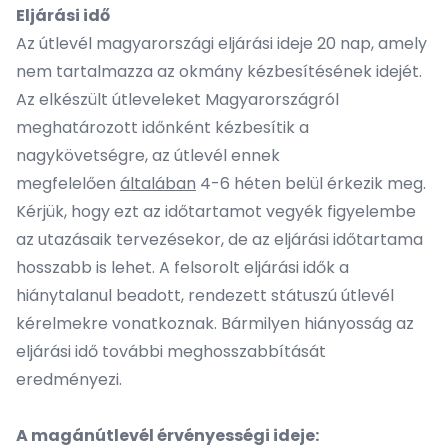
Eljárási idő
Az útlevél magyarországi eljárási ideje 20 nap, amely
nem tartalmazza az okmány kézbesítésének idejét.
Az elkészült útleveleket Magyarországról
meghatározott időnként kézbesítik a
nagykövetségre, az útlevél ennek
megfelelően
általában
4-6 héten belül érkezik meg.
Kérjük, hogy ezt az időtartamot vegyék figyelembe
az utazásaik tervezésekor, de az eljárási időtartama
hosszabb is lehet. A felsorolt eljárási idők a
hiánytalanul beadott, rendezett státuszú útlevél
kérelmekre vonatkoznak. Bármilyen hiányosság az
eljárási idő további meghosszabbítását
eredményezi.
A magánútlevél érvényességi ideje: