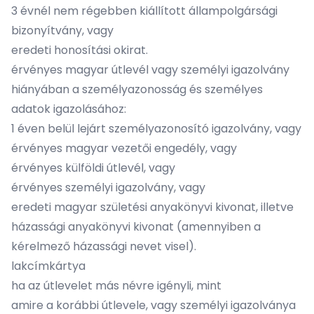
3 évnél nem régebben kiállított állampolgársági
bizonyítvány, vagy
eredeti honosítási okirat.
érvényes magyar útlevél vagy személyi igazolvány
hiányában a személyazonosság és személyes
adatok igazolásához:
1 éven belül lejárt személyazonosító igazolvány, vagy
érvényes magyar vezetői engedély, vagy
érvényes külföldi útlevél, vagy
érvényes személyi igazolvány, vagy
eredeti magyar születési anyakönyvi kivonat, illetve
házassági anyakönyvi kivonat (amennyiben a
kérelmező házassági nevet visel).
lakcímkártya
ha az útlevelet más névre igényli, mint
amire a korábbi útlevele, vagy személyi igazolványa