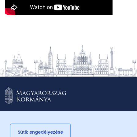
Sütik engedélyezése