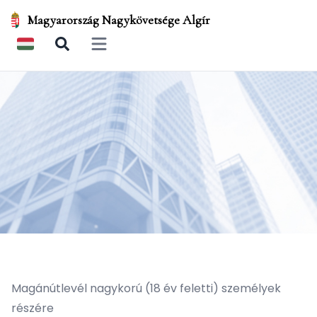
Magyarország Nagykövetsége Algír
Open main menu
Magánútlevél nagykorú (18 év feletti) személyek
részére