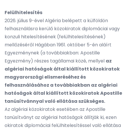
Felülhitelesítés
2026. július 9-ével Algéria belépett a külföldön
felhasználásra kerülő közokiratok diplomáciai vagy
konzuli hitelesítésének (felülhitelesítésének)
mellőzéséről Hágában 1961. október 5-én aláírt
Egyezménynek (a továbbiakban: Apostille
Egyezmény) részes tagállamai közé, mellyel
az
algériai hatóságok által kiállított közokiratok
magyarországi elismeréséhez és
felhasználásához a továbbiakban az algériai
hatóságok által kiállított közokiratok Apostille
tanúsítvánnyal való ellátása szükséges.
Az algériai közokiratok esetében az Apostille
tanúsítványt az algériai hatóságok állítják ki, ezen
okiratok diplomáciai felülhitelesítéssel való ellátása