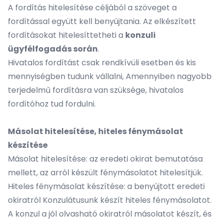
A fordítás hitelesítése céljából a szöveget a
fordítással együtt kell benyújtania. Az elkészített
fordításokat hitelesíttetheti a
konzuli
ügyfélfogadás során
.
Hivatalos fordítást csak rendkívüli esetben és kis
mennyiségben tudunk vállalni, Amennyiben nagyobb
terjedelmű fordításra van szüksége, hivatalos
fordítóhoz tud fordulni.
Másolat hitelesítése, hiteles fénymásolat
készítése
Másolat hitelesítése: az eredeti okirat bemutatása
mellett, az arról készült fénymásolatot hitelesítjük.
Hiteles fénymásolat készítése: a benyújtott eredeti
okiratról Konzulátusunk készít hiteles fénymásolatot.
A konzul a jól olvasható okiratról másolatot készít, és