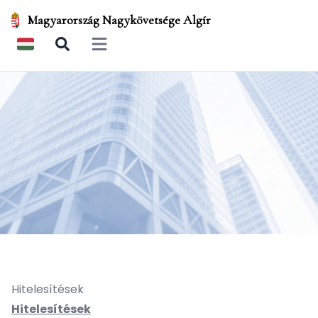
Magyarország Nagykövetsége Algír
Open main menu
Hitelesítések
Hitelesítések