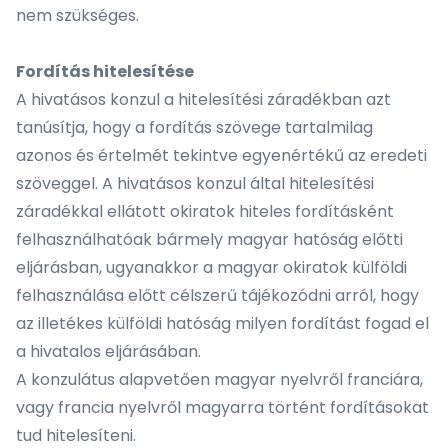
nem szükséges.
Fordítás hitelesítése
A hivatásos konzul a hitelesítési záradékban azt
tanúsítja, hogy a fordítás szövege tartalmilag
azonos és értelmét tekintve egyenértékű az eredeti
szöveggel. A hivatásos konzul által hitelesítési
záradékkal ellátott okiratok hiteles fordításként
felhasználhatóak bármely magyar hatóság előtti
eljárásban, ugyanakkor a magyar okiratok külföldi
felhasználása előtt célszerű tájékozódni arról, hogy
az illetékes külföldi hatóság milyen fordítást fogad el
a hivatalos eljárásában.
A konzulátus alapvetően magyar nyelvről franciára,
vagy francia nyelvről magyarra történt fordításokat
tud hitelesíteni.