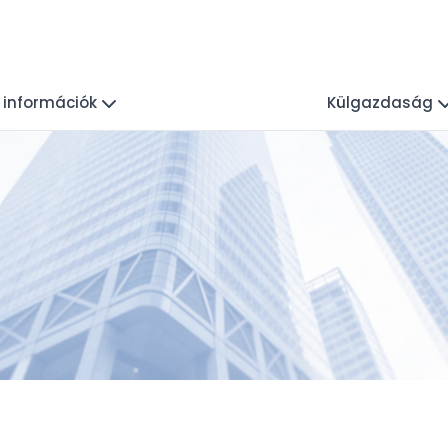
i információk
Külgazdaság