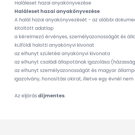
Haláleset hazai anyakönyvezése
Haláleset hazai anyakönyvezése
A halál hazai anyakönyvezését - az alábbi dokume
kitöltött
adatlap
a kérelmező érvényes, személyazonosságát és álla
külföldi halotti anyakönyvi kivonat
az elhunyt születési anyakönyvi kivonata
az elhunyt családi állapotának igazolása (házassági
az elhunyt személyazonosságát és magyar állampo
igazolvány, honosítási okirat, illetve egy évnél ne
Az eljárás
díjmentes
.