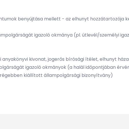
ntumok benyújtása mellett - az elhunyt hozzátartozója 
mpolgárságát igazoló okmánya (pl. útlevél/személyi iga
 anyakönyvi kivonat, jogerős bírósági ítélet, elhunyt háza
lgárságát igazoló okmányok (a halál időpontjában érvé
m régebben kiállított állampolgársági bizonyítvány)