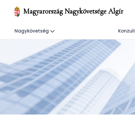
Magyarország Nagykövetsége Algír
Nagykövetség
Konzul