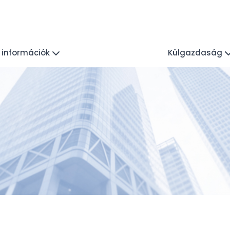
i információk
Külgazdaság