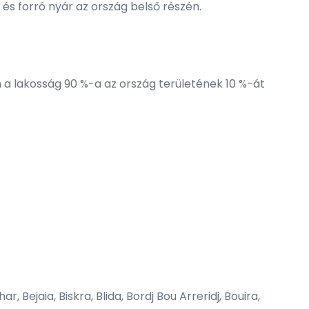
és forró nyár az ország belső részén.
ban a lakosság 90 %-a az ország területének 10 %-át
Bejaia, Biskra, Blida, Bordj Bou Arreridj, Bouira,