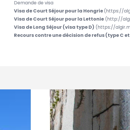
Demande de visa
Visa de Court Séjour pour la Hongrie
(
https://a
Visa de Court Séjour pour la Lettonie
(
http://al
Visa de Long Séjour (visa type D)
(
https://algir
Recours contre une décision de refus (type C et